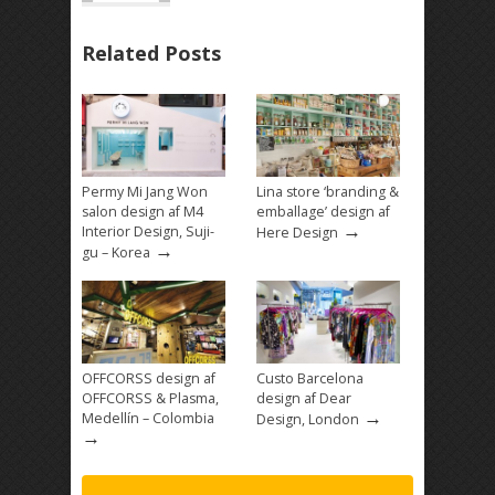
Related Posts
Permy Mi Jang Won
Lina store ‘branding &
salon design af M4
emballage’ design af
→
Interior Design, Suji-
Here Design
→
gu – Korea
OFFCORSS design af
Custo Barcelona
OFFCORSS & Plasma,
design af Dear
→
Medellín – Colombia
Design, London
→