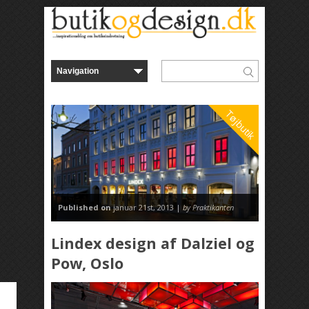
Tøjbutik
Published on
januar 21st, 2013 |
by Praktikanten
Lindex design af Dalziel og
Pow, Oslo