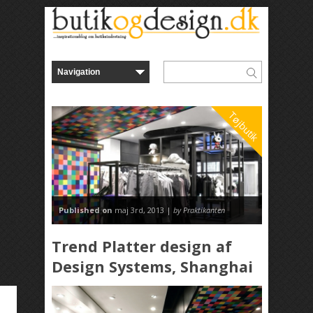
Tøjbutik
Published on
maj 3rd, 2013 |
by Praktikanten
Trend Platter design af
Design Systems, Shanghai