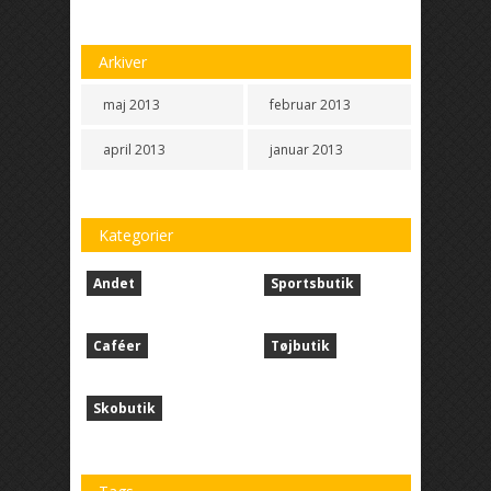
Arkiver
maj 2013
februar 2013
april 2013
januar 2013
Kategorier
Andet
Sportsbutik
Caféer
Tøjbutik
Skobutik