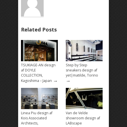
Related Posts
TSUKIAGE-AN design
Step by Step
af DOYLE
sneakers design af
COLLECTION,
yet|matilde, Torino
→
→
Kagoshima – Japan
Linea Piu design af
Van de Velde
Kois Associated
showroom design af
Architects,
LABscape