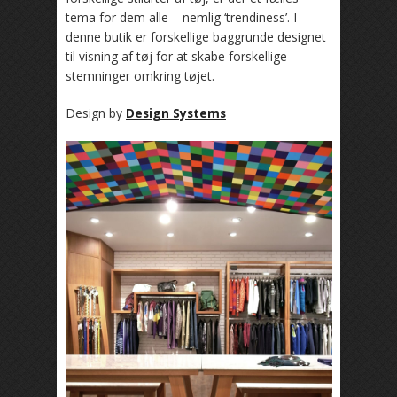
tema for dem alle – nemlig ‘trendiness’. I
denne butik er forskellige baggrunde designet
til visning af tøj for at skabe forskellige
stemninger omkring tøjet.
Design by
Design Systems