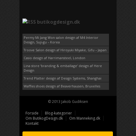
butikogdesign.dk
Permy Mi Jang Won salon design af M4 Interior
Design, Suji-gu – Korea
Troove Salon design af Hiroyuki Miyake, Gifu – Japan
Casio design af Harrimansteel, London
Lina store ‘branding & emballage’ design af Here
Design
Trend Platter design af Design Systems, Shanghai
Waffles shoes design af Beaverhausen, Bruxelles
© 2013 Jakob Gudiksen
Forside
Blog-kategorier
Om ButikogDesign.dk
Om Manneking.dk
Kontakt