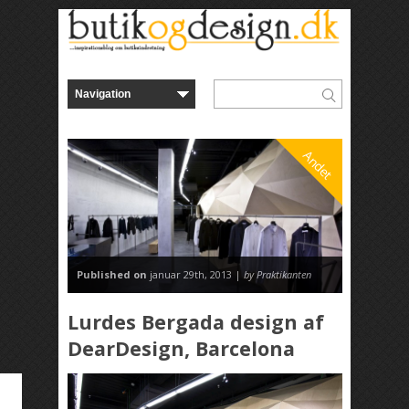
Andet
Published on
januar 29th, 2013 |
by Praktikanten
Lurdes Bergada design af
DearDesign, Barcelona