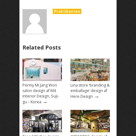
Praktikanten
Related Posts
Permy Mi Jang Won
Lina store ‘branding &
salon design af M4
emballage’ design af
→
Interior Design, Suji-
Here Design
→
gu – Korea