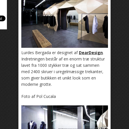
Lurdes Bergada er designet af
DearDesign
.
Indretningen består af en enorm træ struktur
lavet fra 1000 stykker træ og sat sammen
med 2400 skruer i uregelmæssige trekanter,
som giver butikken et unikt look som en
moderne grotte.
Foto af Pol Cucala