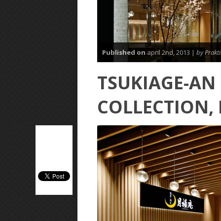
Published on
april 2nd, 2013 |
by Prakt
TSUKIAGE-AN 
COLLECTION, 