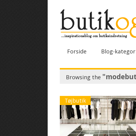
Forside
Blog-kategor
"modebut
Browsing the
Tøjbutik